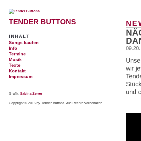
TENDER BUTTONS
NE
NÄC
INHALT
DA
Songs kaufen
09.20
Info
Termine
Unser
Musik
Texte
wir j
Kontakt
Tende
Impressum
Stück
und 
Grafik:
Sabina Zerrer
Copyright © 2016 by Tender Buttons. Alle Rechte vorbehalten.